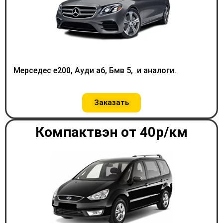
Мерседес е200, Ауди а6, Бмв 5, и аналоги.
Заказать
Компактвэн от 40р/км