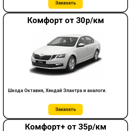
Заказать
Комфорт от 30р/км
Шкода Октавия, Хендай Элантра и аналоги.
Заказать
Комфорт+ от 35р/км