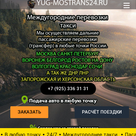
+7 (925) 336 31 31
ЗАКАЗАТЬ
РАСЧЁТ ПОЕЗДКИ
точку • 24/7 • Междугороднее такси
• Пасажирские пе